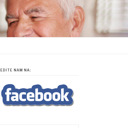
LEDITE NAM NA:
i: