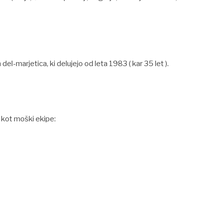
l-marjetica, ki delujejo od leta 1983 ( kar 35 let ).
 kot moški ekipe: