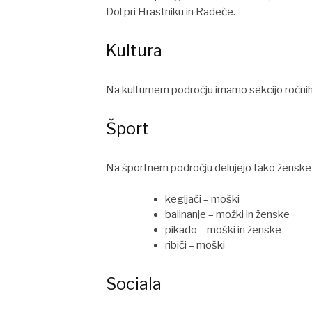
Dol pri Hrastniku in Radeče.
Kultura
Na kulturnem področju imamo sekcijo ročnih de
Šport
Na športnem področju delujejo tako ženske
kegljači – moški
balinanje – možki in ženske
pikado – moški in ženske
ribiči – moški
Sociala